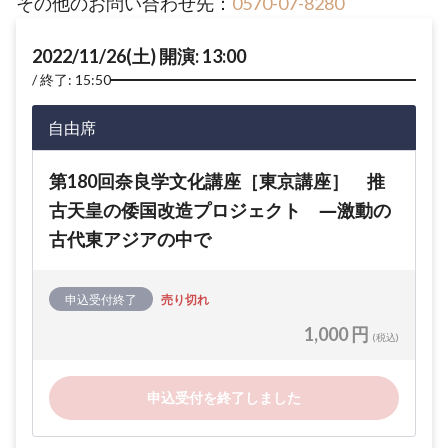
その他のお問い合わせ先：
0570-07-8280
2022/11/26(土) 開演: 13:00
終了: 15:50
自由席
第180回奈良学文化講座［東京講座］ 推
古天皇の倭国改造プロジェクト ―激動の
古代東アジアの中で
申込受付終了
売り切れ
1,000 円
(税込)
申込受付を終了しました