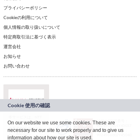
プライバシーポリシー
Cookieの利用について
個人情報の取り扱いについて
特定商取引法に基づく表示
運営会社
お知らせ
お問い合わせ
本サービスは、NTT
JASRAC許諾番号：
On our website we use some cookies. These are
ドコモグループの新
9024936001Y45037
規事業創出プログラ
necessary for our site to work properly and to give us
JASRAC許諾番号：
ム「docomo
9024936002Y45040
information about how our site is used.
STARTUP」を通じて