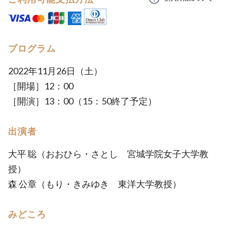
プログラム
2022年11月26日（土）
［開場］12：00
［開演］13：00（15：50終了予定）
出演者
大平 聡（おおひら・さとし 宮城学院女子大学教
授）
森 公章（もり・きみゆき 東洋大学教授）
みどころ