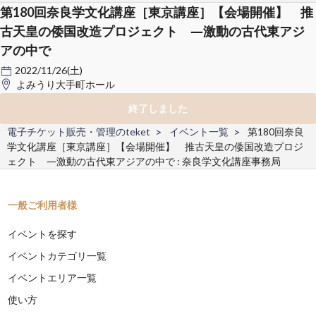
第180回奈良学文化講座［東京講座］【会場開催】 推
古天皇の倭国改造プロジェクト ―激動の古代東アジ
アの中で
2022/11/26(土)
よみうり大手町ホール
終了しました
電子チケット販売・管理のteket
イベント一覧
第180回奈良
学文化講座［東京講座］【会場開催】 推古天皇の倭国改造プロジ
ェクト ―激動の古代東アジアの中で : 奈良学文化講座事務局
一般ご利用者様
イベントを探す
イベントカテゴリ一覧
イベントエリア一覧
使い方