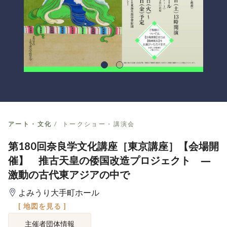
アート・文化
トークショー・講演会
第180回奈良学文化講座［東京講座］【会場開
催】 推古天皇の倭国改造プロジェクト ―
激動の古代東アジアの中で
よみうり大手町ホール
[ 地図を見る ]
主催者団体情報