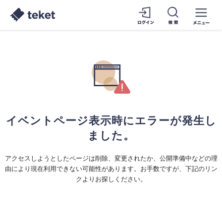
イベントページ表示時にエラーが発生し
ました。
アクセスしようとしたページは削除、変更されたか、公開準備中などの理
由により現在利用できない可能性があります。お手数ですが、下記のリン
クよりお探しください。