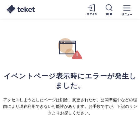
イベントページ表示時にエラーが発生し
ました。
アクセスしようとしたページは削除、変更されたか、公開準備中などの理
由により現在利用できない可能性があります。お手数ですが、下記のリン
クよりお探しください。