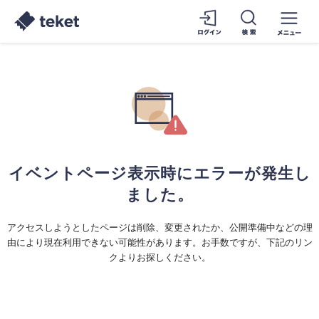
イベントページ表示時にエラーが発生し
ました。
アクセスしようとしたページは削除、変更されたか、公開準備中などの理
由により現在利用できない可能性があります。お手数ですが、下記のリン
クよりお探しください。