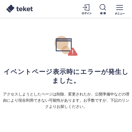
イベントページ表示時にエラーが発生し
ました。
アクセスしようとしたページは削除、変更されたか、公開準備中などの理
由により現在利用できない可能性があります。お手数ですが、下記のリン
クよりお探しください。