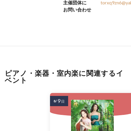
主催団体に
torxq9zn6@yah
お問い合わせ
ピアノ・楽器・室内楽に関連するイ
ベント
9
8/
日