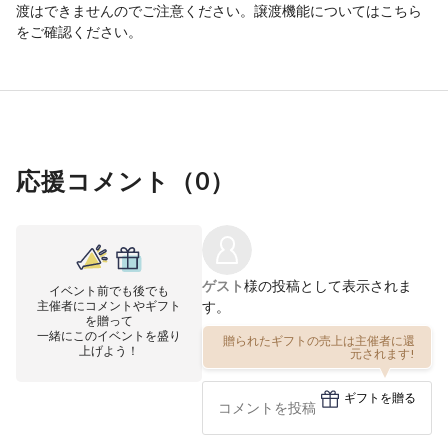
渡はできませんのでご注意ください。譲渡機能については
こちら
をご確認ください。
応援コメント（
0
）
ゲスト
様の投稿として表示されま
イベント前でも後でも
主催者にコメントやギフト
す。
を贈って
贈られたギフトの売上は主催者に還
一緒にこのイベントを盛り
元されます!
上げよう！
ギフトを贈る