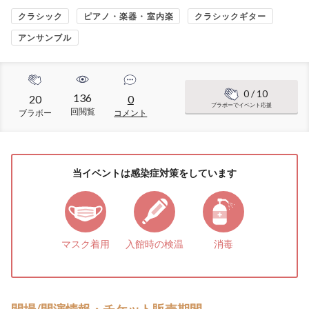
クラシック
ピアノ・楽器・室内楽
クラシックギター
アンサンブル
0
/ 10
136
20
0
ブラボーでイベント応援
回閲覧
ブラボー
コメント
当イベントは感染症対策をしています
マスク着用
入館時の検温
消毒