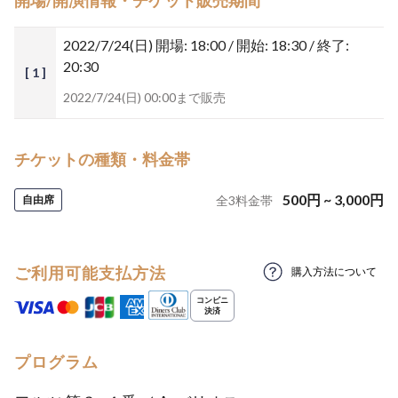
開場/開演情報・チケット販売期間
2022/7/24(日)
開場: 18:00 / 開始: 18:30 / 終了:
20:30
[ 1 ]
2022/7/24(日) 00:00まで販売
チケットの種類・料金帯
500
円
~
3,000
円
自由席
全
3
料金帯
ご利用可能支払方法
購入方法について
プログラム