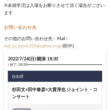
※未就学児は入場をお断りさせて頂く場合がござい
ます
お問い合わせ先
その他のお問い合わせ先：Mail :
out_to_lunch329@yahoo.co.jp
(田中)
2022/7/24(日) 開演: 18:30
終了: 20:30
自由席
杉田文×田中春彦×大貫淳也 ジョイント・コ
ンサート