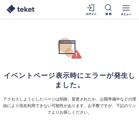
イベントページ表示時にエラーが発生し
ました。
アクセスしようとしたページは削除、変更されたか、公開準備中などの理
由により現在利用できない可能性があります。お手数ですが、下記のリン
クよりお探しください。