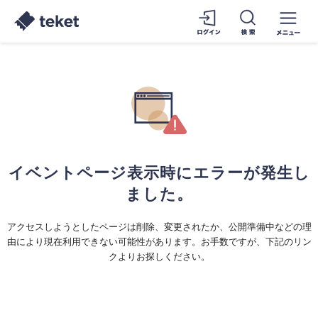
イベントページ表示時にエラーが発生し
ました。
アクセスしようとしたページは削除、変更されたか、公開準備中などの理
由により現在利用できない可能性があります。お手数ですが、下記のリン
クよりお探しください。