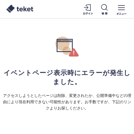
イベントページ表示時にエラーが発生し
ました。
アクセスしようとしたページは削除、変更されたか、公開準備中などの理
由により現在利用できない可能性があります。お手数ですが、下記のリン
クよりお探しください。