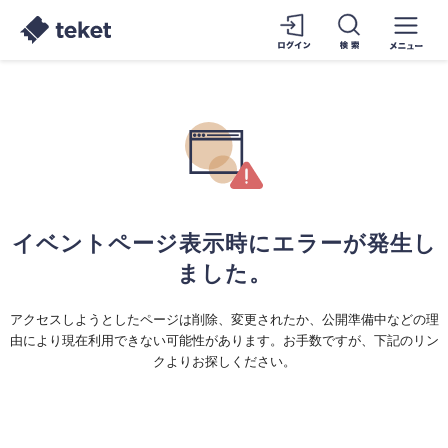
イベントページ表示時にエラーが発生し
ました。
アクセスしようとしたページは削除、変更されたか、公開準備中などの理
由により現在利用できない可能性があります。お手数ですが、下記のリン
クよりお探しください。