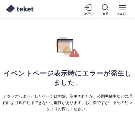
イベントページ表示時にエラーが発生し
ました。
アクセスしようとしたページは削除、変更されたか、公開準備中などの理
由により現在利用できない可能性があります。お手数ですが、下記のリン
クよりお探しください。