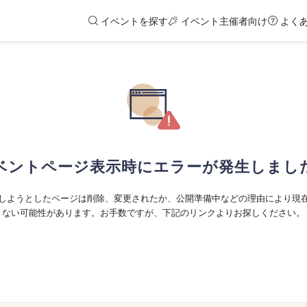
イベントを探す
イベント主催者向け
よく
ベントページ表示時にエラーが発生しまし
しようとしたページは削除、変更されたか、公開準備中などの理由により現
ない可能性があります。お手数ですが、下記のリンクよりお探しください。