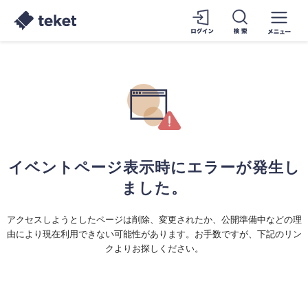
イベントページ表示時にエラーが発生し
ました。
アクセスしようとしたページは削除、変更されたか、公開準備中などの理
由により現在利用できない可能性があります。お手数ですが、下記のリン
クよりお探しください。