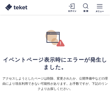
イベントページ表示時にエラーが発生し
ました。
アクセスしようとしたページは削除、変更されたか、公開準備中などの理
由により現在利用できない可能性があります。お手数ですが、下記のリン
クよりお探しください。