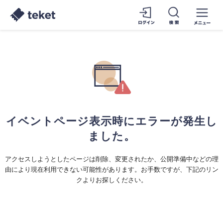
イベントページ表示時にエラーが発生し
ました。
アクセスしようとしたページは削除、変更されたか、公開準備中などの理
由により現在利用できない可能性があります。お手数ですが、下記のリン
クよりお探しください。