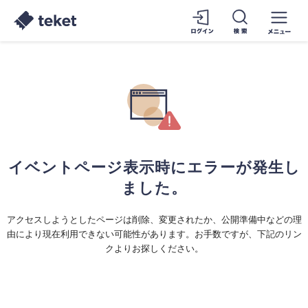
イベントページ表示時にエラーが発生し
ました。
アクセスしようとしたページは削除、変更されたか、公開準備中などの理
由により現在利用できない可能性があります。お手数ですが、下記のリン
クよりお探しください。