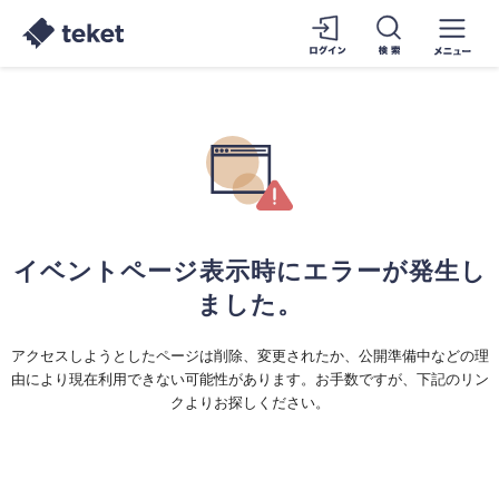
イベントページ表示時にエラーが発生し
ました。
アクセスしようとしたページは削除、変更されたか、公開準備中などの理
由により現在利用できない可能性があります。お手数ですが、下記のリン
クよりお探しください。