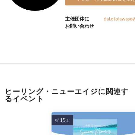
主催団体に
dai.otoiawase
お問い合わせ
ヒーリング・ニューエイジに関連す
るイベント
15
8/
土