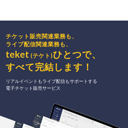
チケット販売関連業務も、
ライブ配信関連業務も、
teket
ひとつで、
(テケト)
すべて完結
します
！
リアルイベントもライブ配信もサポートする
電子チケット販売サービス