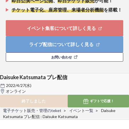
即日公演ページ公開
、
即日チケット販売
が可能！
チケット電子化、座席管理、来場者分析機能
を搭載！
イベント集客について詳しく見る
ライブ配信について詳しく見る
お問い合わせ
Daisuke Katsumata プレ配信
2022/4/27(水)
オンライン
終了しました
ギフトで
応援！
電子チケット販売・管理のteket
イベント一覧
Daisuke
Katsumata プレ配信 : Daisuke Katsumata