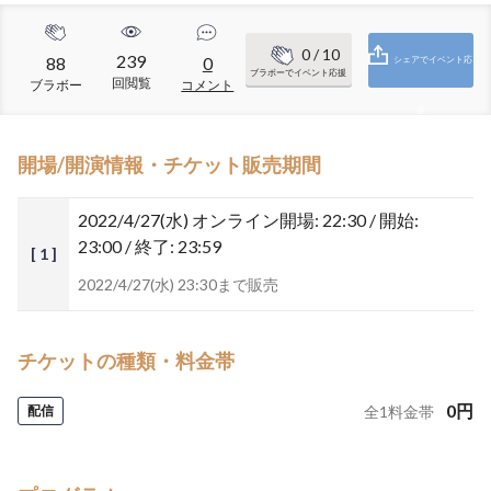
0
/ 10
239
88
0
シェアでイベント応
ブラボーでイベント応援
回閲覧
ブラボー
コメント
援
開場/開演情報・チケット販売期間
2022/4/27(水)
オンライン開場: 22:30 / 開始:
23:00 / 終了: 23:59
[ 1 ]
2022/4/27(水) 23:30まで販売
チケットの種類・料金帯
0
円
配信
全
1
料金帯