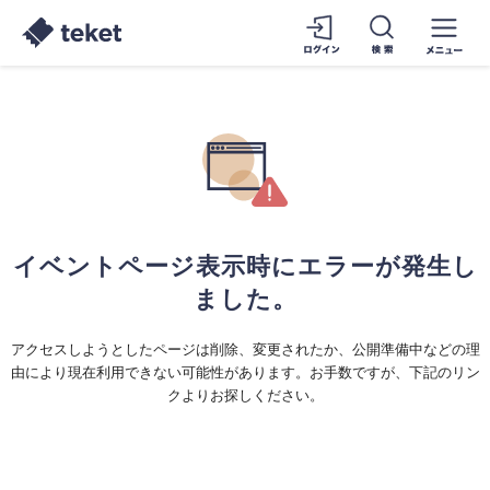
イベントページ表示時にエラーが発生し
ました。
アクセスしようとしたページは削除、変更されたか、公開準備中などの理
由により現在利用できない可能性があります。お手数ですが、下記のリン
クよりお探しください。