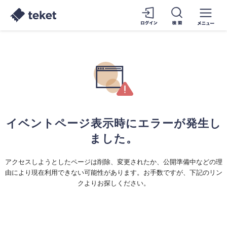
イベントページ表示時にエラーが発生し
ました。
アクセスしようとしたページは削除、変更されたか、公開準備中などの理
由により現在利用できない可能性があります。お手数ですが、下記のリン
クよりお探しください。