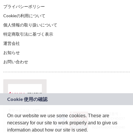
プライバシーポリシー
Cookieの利用について
個人情報の取り扱いについて
特定商取引法に基づく表示
運営会社
お知らせ
お問い合わせ
本サービスは、NTT
JASRAC許諾番号：
On our website we use some cookies. These are
ドコモグループの新
9024936001Y45037
規事業創出プログラ
necessary for our site to work properly and to give us
JASRAC許諾番号：
ム「docomo
9024936002Y45040
information about how our site is used.
STARTUP」を通じて