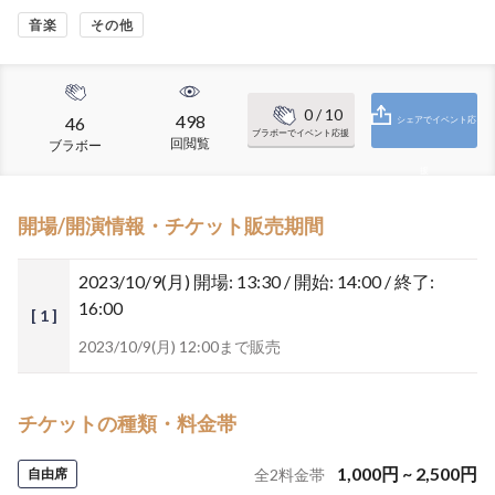
音楽
その他
0
/ 10
498
46
シェアでイベント応
ブラボーでイベント応援
回閲覧
ブラボー
援
開場/開演情報・チケット販売期間
2023/10/9(月)
開場: 13:30 / 開始: 14:00 / 終了:
16:00
[ 1 ]
2023/10/9(月) 12:00まで販売
チケットの種類・料金帯
1,000
円
~
2,500
円
自由席
全
2
料金帯