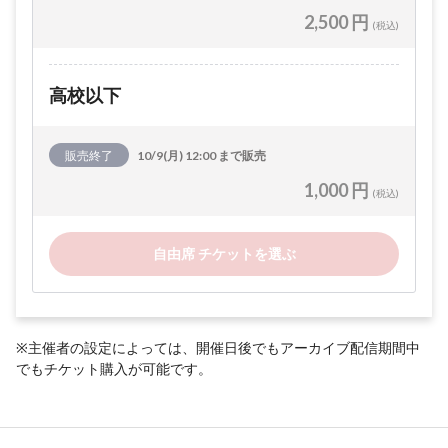
2,500 円
(税込)
高校以下
販売終了
10/9(月) 12:00 まで販売
1,000 円
(税込)
自由席 チケットを選ぶ
※主催者の設定によっては、開催日後でもアーカイブ配信期間中
でもチケット購入が可能です。