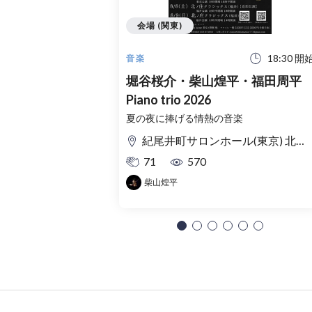
会場 (関東)
18:30 開
音楽
堀谷桜介・柴山煌平・福田周平
Piano trio 2026
夏の夜に捧げる情熱の音楽
紀尾井町サロンホール(東京) 北ノ庄クラシックス(福井)
71
570
柴山煌平