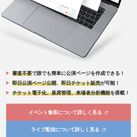
審査不要
で誰でも簡単に公演ページを作成できる！
即日公演ページ公開
、
即日チケット販売
が可能！
チケット電子化、座席管理、来場者分析機能
を搭載！
イベント集客について詳しく見る
ライブ配信について詳しく見る