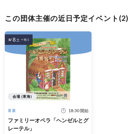
この団体主催の近日予定イベント(2)
8
8/
土
+ 他 1
会場 (東海)
18:30 開始
音楽
ファミリーオペラ「ヘンゼルとグ
レーテル」