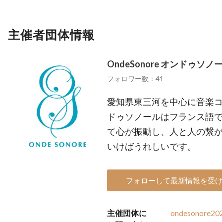
主催者団体情報
OndeSonore オンドゥソノ
フォロワー数：41
愛知県東三河を中心に音楽コ
ドゥソノールはフランス語
て心が振動し、人と人の繋
いけばうれしいです。
フォローして最新情報を受
主催団体に
ondesonore20