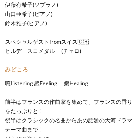
伊藤有希子(ソプラノ)
山口亜希子(ピアノ)
鈴木雅子(ピアノ)
スペシャルゲストfromスイス🇨🇭
ヒルデ スコメダル (チェロ)
みどころ
聴Listening 感Feeling 癒Healing
前半はフランスの作曲家を集めて、フランスの香り
をたっぷりと！
後半はクラシックの名曲からあの話題の大河ドラマ
テーマ曲まで！