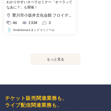
わかりやすいオペラセミナー「オペラって
なあに？」も開催！
豊川市小坂井文化会館 フロイデンホール
46
1334
3
OndeSonore オンドゥソノール
もっと見る
チケット販売関連業務も、
ライブ配信関連業務も、