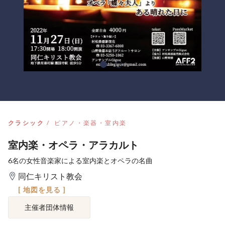
クラシック
ピアノ・楽器・室内楽
室内楽・オペラ・アラカルト
6名の女性音楽家による室内楽とオペラの名曲
同仁キリスト教会
[ 地図を見る ]
主催者団体情報