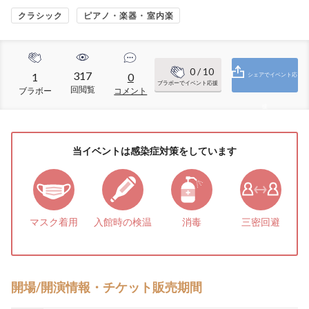
クラシック
ピアノ・楽器・室内楽
0
/ 10
317
1
0
シェアでイベント応
ブラボーでイベント応援
回閲覧
ブラボー
コメント
援
当イベントは感染症対策をしています
マスク着用
入館時の検温
消毒
三密回避
開場/開演情報・チケット販売期間