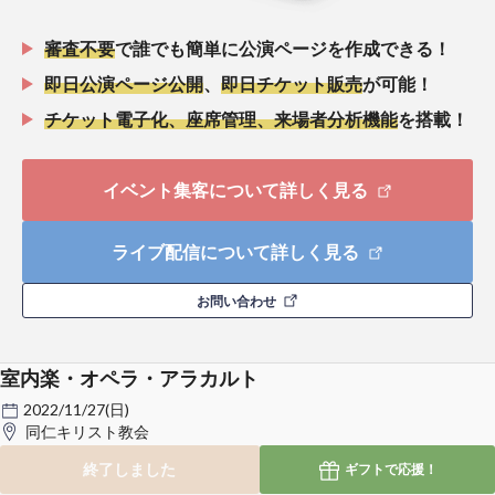
審査不要
で誰でも簡単に公演ページを作成できる！
即日公演ページ公開
、
即日チケット販売
が可能！
チケット電子化、座席管理、来場者分析機能
を搭載！
イベント集客について詳しく見る
ライブ配信について詳しく見る
お問い合わせ
室内楽・オペラ・アラカルト
2022/11/27(日)
同仁キリスト教会
終了しました
ギフトで
応援！