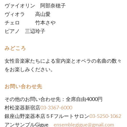
ヴァイオリン 阿部奈穂子
ヴィオラ 高山愛
チェロ 竹本さや
ピアノ 三辺玲子
みどころ
女性音楽家たちによる室内楽とオペラの名曲の数々
をお楽しみください。
お問い合わせ先
その他のお問い合わせ先：全席自由4000円
村松楽器新宿店
03-3367-6000
銀座山野楽器本店５Fフルートサロン
03-5250-1062
アンサンブルGigue
ensemblegigue@gmail.com