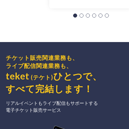
チケット販売関連業務も、
ライブ配信関連業務も、
teket
ひとつで、
(テケト)
すべて完結
します
！
リアルイベントもライブ配信もサポートする
電子チケット販売サービス