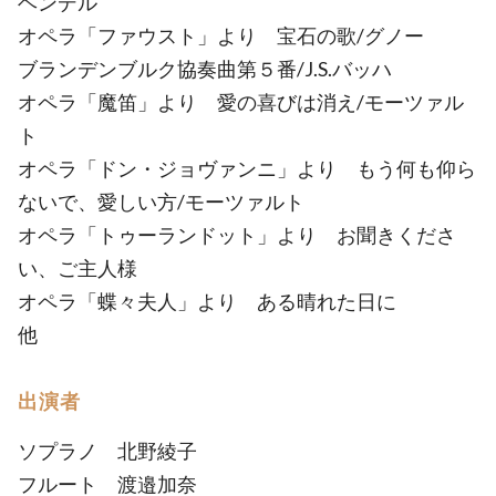
ヘンデル
オペラ「ファウスト」より 宝石の歌/グノー
ブランデンブルク協奏曲第５番/J.S.バッハ
オペラ「魔笛」より 愛の喜びは消え/モーツァル
ト
オペラ「ドン・ジョヴァンニ」より もう何も仰ら
ないで、愛しい方/モーツァルト
オペラ「トゥーランドット」より お聞きくださ
い、ご主人様
オペラ「蝶々夫人」より ある晴れた日に
他
出演者
ソプラノ 北野綾子
フルート 渡邉加奈