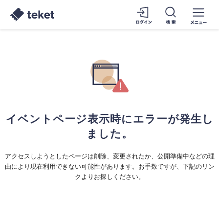
イベントページ表示時にエラーが発生し
ました。
アクセスしようとしたページは削除、変更されたか、公開準備中などの理
由により現在利用できない可能性があります。お手数ですが、下記のリン
クよりお探しください。