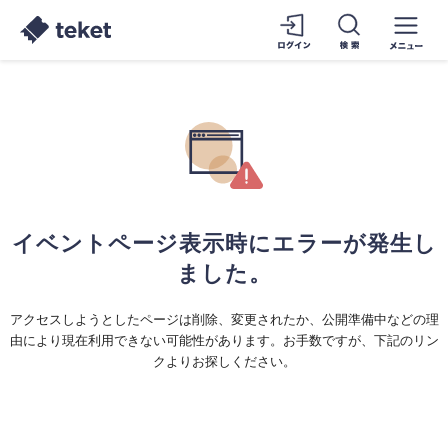
イベントページ表示時にエラーが発生し
ました。
アクセスしようとしたページは削除、変更されたか、公開準備中などの理
由により現在利用できない可能性があります。お手数ですが、下記のリン
クよりお探しください。