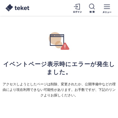
イベントページ表示時にエラーが発生し
ました。
アクセスしようとしたページは削除、変更されたか、公開準備中などの理
由により現在利用できない可能性があります。お手数ですが、下記のリン
クよりお探しください。