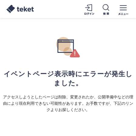
イベントページ表示時にエラーが発生し
ました。
アクセスしようとしたページは削除、変更されたか、公開準備中などの理
由により現在利用できない可能性があります。お手数ですが、下記のリン
クよりお探しください。