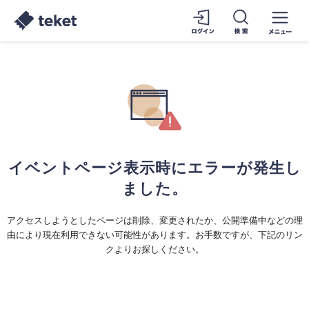
イベントページ表示時にエラーが発生し
ました。
アクセスしようとしたページは削除、変更されたか、公開準備中などの理
由により現在利用できない可能性があります。お手数ですが、下記のリン
クよりお探しください。