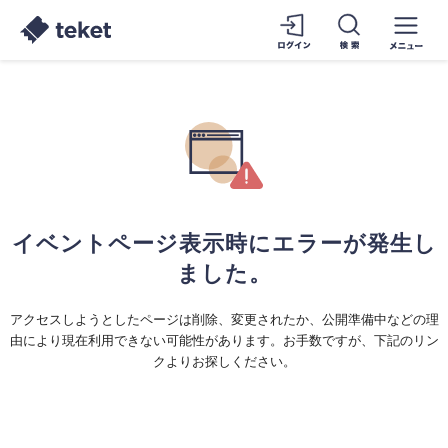
イベントページ表示時にエラーが発生し
ました。
アクセスしようとしたページは削除、変更されたか、公開準備中などの理
由により現在利用できない可能性があります。お手数ですが、下記のリン
クよりお探しください。