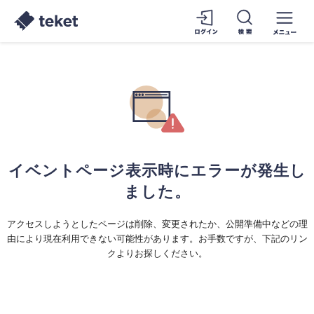
イベントページ表示時にエラーが発生し
ました。
アクセスしようとしたページは削除、変更されたか、公開準備中などの理
由により現在利用できない可能性があります。お手数ですが、下記のリン
クよりお探しください。