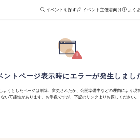
イベントを探す
イベント主催者向け
よく
ベントページ表示時にエラーが発生しまし
しようとしたページは削除、変更されたか、公開準備中などの理由により現
ない可能性があります。お手数ですが、下記のリンクよりお探しください。