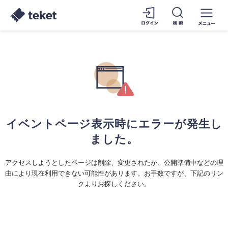
イベントページ表示時にエラーが発生し
ました。
アクセスしようとしたページは削除、変更されたか、公開準備中などの理
由により現在利用できない可能性があります。お手数ですが、下記のリン
クよりお探しください。