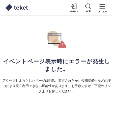
イベントページ表示時にエラーが発生し
ました。
アクセスしようとしたページは削除、変更されたか、公開準備中などの理
由により現在利用できない可能性があります。お手数ですが、下記のリン
クよりお探しください。