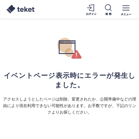
イベントページ表示時にエラーが発生し
ました。
アクセスしようとしたページは削除、変更されたか、公開準備中などの理
由により現在利用できない可能性があります。お手数ですが、下記のリン
クよりお探しください。