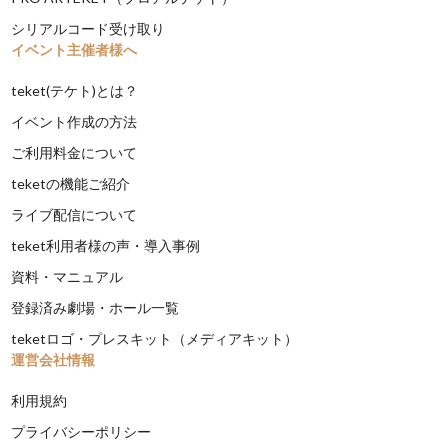
シリアルコード受け取り
イベント主催者様へ
teket(テケト)とは？
イベント作成の方法
ご利用料金について
teketの機能ご紹介
ライブ配信について
teket利用者様の声・導入事例
資料・マニュアル
登録済み劇場・ホール一覧
teketロゴ・プレスキット（メディアキット）
運営会社情報
利用規約
プライバシーポリシー