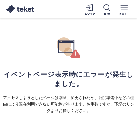
イベントページ表示時にエラーが発生し
ました。
アクセスしようとしたページは削除、変更されたか、公開準備中などの理
由により現在利用できない可能性があります。お手数ですが、下記のリン
クよりお探しください。