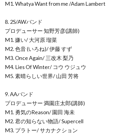
M1. Whatya Want from me /Adam Lambert
8. 2S/AWバンド
プロデューサー 知野芳彦(講師)
M1. 嫌い/ 大河原 瑠菜
M2. 色音 (いろね)/ 伊藤 すず
M3. Once Again/ 三改木 梨乃
M4. Lies Of Winter/ コウ ウジュウ
M5. 素晴らしい世界/ 山田 芳将
9. AAバンド
プロデューサー 満園庄太郎(講師)
M1. 勇気のReason/ 園田 海未
M2. 君の知らない物語/ Supercell
M3. プラトー/ サカナクション