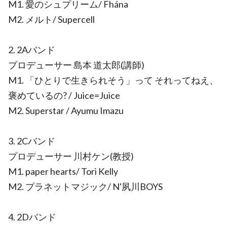
M1. 愛のシュプリーム/ Fhána
M2. メルト/ Supercell
2. 2Aバンド
プロデューサー 島本 道太郎(講師)
M1. 「ひとりで生きられそう」って それってねえ、
褒めているの? / Juice=Juice
M2. Superstar / Ayumu Imazu
3. 2Cバンド
プロデューサー 川村ケン(教授)
M1. paper hearts/ Tori Kelly
M2. プラネットマジック/ N'夙川BOYS
4. 2Dバンド