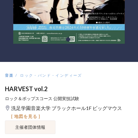
音楽
ロック・バンド・インディーズ
HARVEST vol.2
ロック＆ポップスコース 公開実技試験
洗足学園音楽大学 ブラックホール1F ビッグマウス
[ 地図を見る ]
主催者団体情報