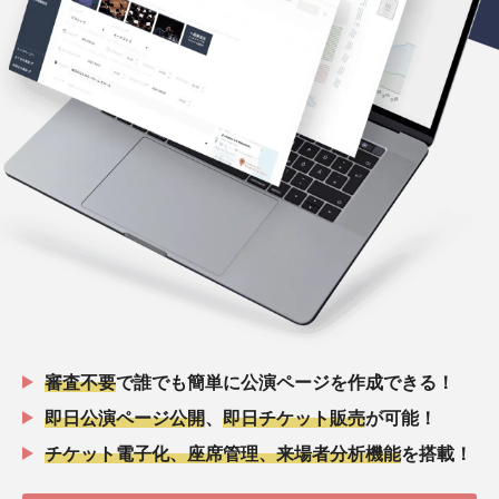
審査不要
で誰でも簡単に公演ページを作成できる！
即日公演ページ公開
、
即日チケット販売
が可能！
チケット電子化、座席管理、来場者分析機能
を搭載！