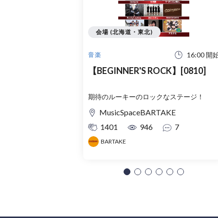
会場 (北海道・東北)
16:00 開
音楽
【BEGINNER'S ROCK】[0810]
期待のルーキーのロックなステージ！
MusicSpaceBARTAKE
1401
946
7
BARTAKE