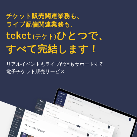
チケット販売関連業務も、
ライブ配信関連業務も、
teket
ひとつで、
(テケト)
すべて完結
します
！
リアルイベントもライブ配信もサポートする
電子チケット販売サービス