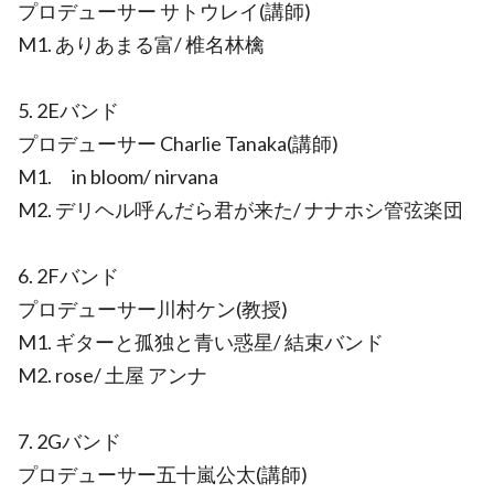
プロデューサー サトウレイ(講師)
M1. ありあまる富/ 椎名林檎
5. 2Eバンド
プロデューサー Charlie Tanaka(講師)
M1. in bloom/ nirvana
M2. デリヘル呼んだら君が来た/ ナナホシ管弦楽団
6. 2Fバンド
プロデューサー川村ケン(教授)
M1. ギターと孤独と青い惑星/ 結束バンド
M2. rose/ 土屋 アンナ
7. 2Gバンド
プロデューサー五十嵐公太(講師)