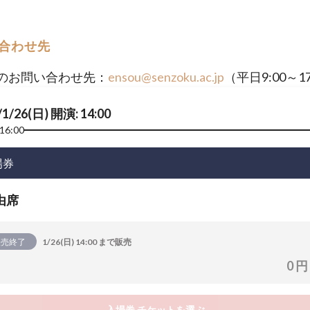
合わせ先
のお問い合わせ先：
ensou@senzoku.ac.jp
（平日9:00～17
/1/26(日) 開演: 14:00
16:00
場券
由席
販売終了
1/26(日) 14:00 まで販売
0 円
入場券 チケットを選ぶ