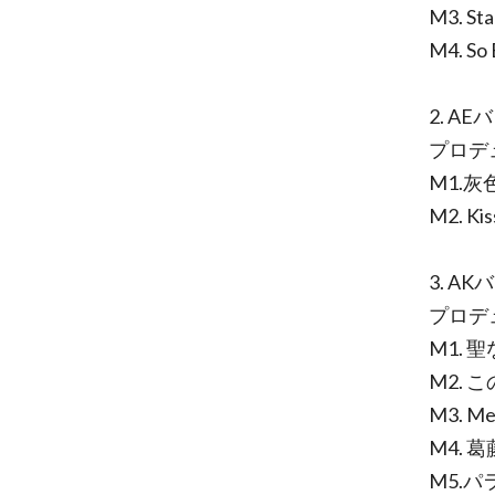
M3. St
M4. So 
2. AE
プロデ
M1.灰
M2. K
3. AK
プロデ
M1. 
M2. 
M3. M
M4. 
M5.