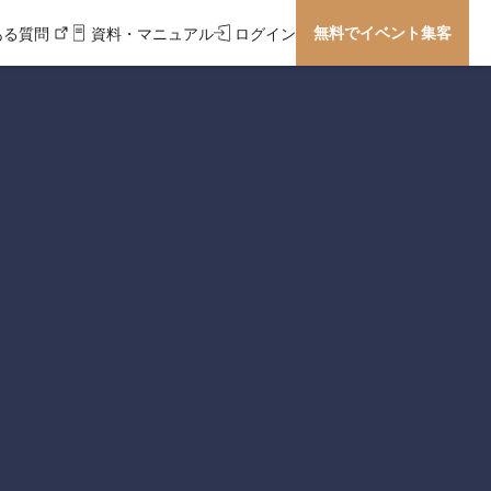
無料でイベント集客
ある質問
資料・マニュアル
ログイン