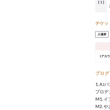
[ 1 ]
チケッ
入場券
1アカ
プログ
1. AJ
プロデ
M1. 
M2. 