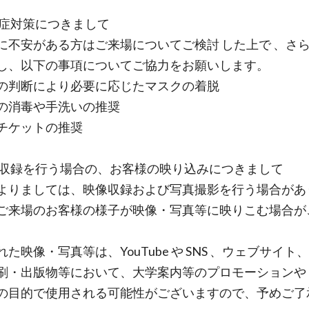
染症対策につきまして
に不安がある方はご来場についてご検討 した上で 、さら
し、以下の事項についてご協力をお願いします。
の判断により必要に応じたマスクの着脱
の消毒や手洗いの推奨
チケットの推奨
演収録を行う場合の、お客様の映り込みにつきまして
よりましては、映像収録および写真撮影を行う場合があ
ご来場のお客様の様子が映像・写真等に映りこむ場合が
た映像・写真等は、YouTube や SNS 、ウェブサイト
刷・出版物等において、大学案内等のプロモーションや
の目的で使用される可能性がございますので、予めご了