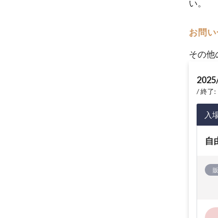
い。
お問い
その他
2025
終了: 
入
自