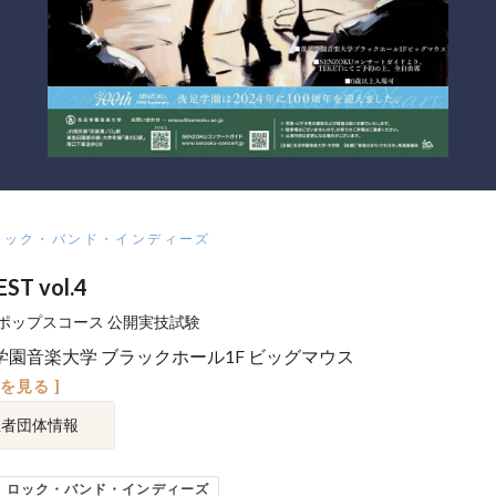
ロック・バンド・インディーズ
ST vol.4
ポップスコース 公開実技試験
学園音楽大学 ブラックホール1F ビッグマウス
図を見る ]
催者団体情報
ロック・バンド・インディーズ