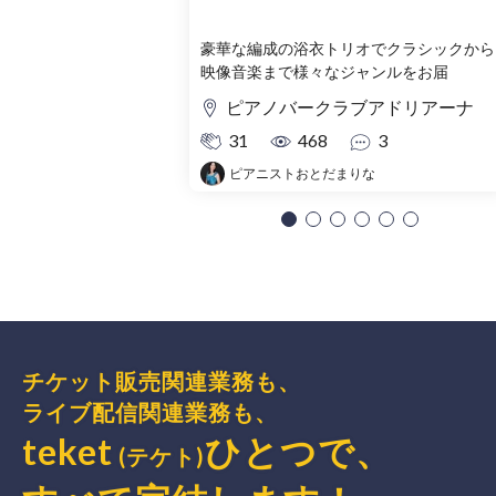
豪華な編成の浴衣トリオでクラシックから
映像音楽まで様々なジャンルをお届
ピアノバークラブアドリアーナ
31
468
3
ピアニストおとだまりな
チケット販売関連業務も、
ライブ配信関連業務も、
teket
ひとつで、
(テケト)