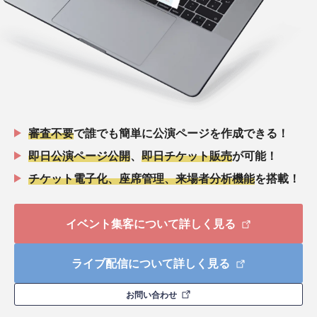
審査不要
で誰でも簡単に公演ページを作成できる！
即日公演ページ公開
、
即日チケット販売
が可能！
チケット電子化、座席管理、来場者分析機能
を搭載！
イベント集客について詳しく見る
ライブ配信について詳しく見る
お問い合わせ