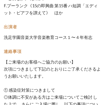
F.プーランク《15の即興曲 第15番 ハ短調「エディ
ット・ピアフを讃えて》 ほか
出演者
洗足学園音楽大学音楽教育コース１〜４年有志
連絡事項
【ご来場のお客様へご協力のお願い】
次項につきまして下記のとおりにご了承くださるよ
うお願いいたします。
① 感染症対策につきまして
◎体調に不安がある方はご来場についてご検討 し
た上で 、さらに ご入場に際し、以下の事項につい