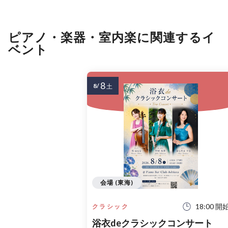
ピアノ・楽器・室内楽に関連するイ
ベント
8
8/
土
会場 (東海)
18:00 開
クラシック
浴衣deクラシックコンサート