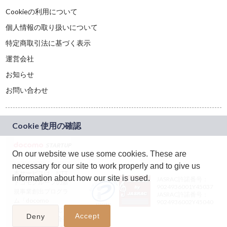
Cookieの利用について
個人情報の取り扱いについて
特定商取引法に基づく表示
運営会社
お知らせ
お問い合わせ
On our website we use some cookies. These are
necessary for our site to work properly and to give us
本サービスは、NTT
information about how our site is used.
JASRAC許諾番号：
ドコモグループの新
9024936001Y45037
規事業創出プログラ
JASRAC許諾番号：
ム「docomo
9024936002Y45040
STARTUP」を通じて
Accept
Deny
企画され、株式会社