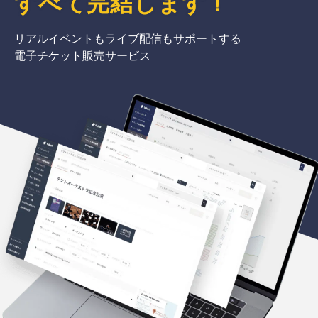
すべて完結
します
！
リアルイベントもライブ配信もサポートする
電子チケット販売サービス