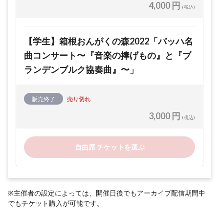
4,000 円
(税込)
【学生】箱根おんがくの森2022「バッハ名
曲コンサート〜『音楽の捧げもの』と『ブ
ランデンブルク協奏曲』〜」
販売終了
売り切れ
3,000 円
(税込)
自由席 チケットを選ぶ
※主催者の設定によっては、開催日後でもアーカイブ配信期間中
でもチケット購入が可能です。