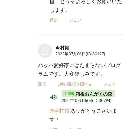
援、どうぞよろしくお願いいた
します。
返信
シェア
今村裕
2022年07月01日
(ID:30197)
バッハ愛好家にはたまらないプログ
ラムです。大変楽しみです。
返信
1件の返信を隠す▲
シェア
箱根おんがくの森
主催者
2022年07月06日
(ID:30794)
@今村裕
ありがとうございま
す！