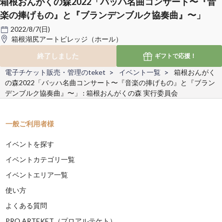
箱根おんがくの森2022「バッハ名曲コンサート〜『音
楽の捧げもの』と『ブランデンブルク協奏曲』〜」
2022/8/7(日)
箱根湖尻アートビレッジ（ホール）
終了しました
ギフトで
応援！
電子チケット販売・管理のteket
イベント一覧
箱根おんがく
の森2022「バッハ名曲コンサート〜『音楽の捧げもの』と『ブラン
デンブルク協奏曲』〜」 : 箱根おんがくの森 実行委員会
一般ご利用者様
イベントを探す
イベントカテゴリ一覧
イベントエリア一覧
使い方
よくある質問
PRO ARTEKET（プロアルテケト）