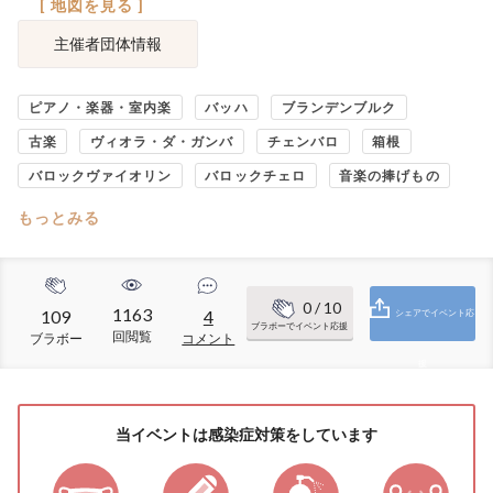
[ 地図を見る ]
主催者団体情報
ピアノ・楽器・室内楽
バッハ
ブランデンブルク
古楽
ヴィオラ・ダ・ガンバ
チェンバロ
箱根
バロックヴァイオリン
バロックチェロ
音楽の捧げもの
もっとみる
0
/ 10
1163
109
4
シェアでイベント応
ブラボーでイベント応援
回閲覧
ブラボー
コメント
援
当イベントは感染症対策をしています