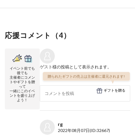
応援コメント（
4
）
ゲスト
様の投稿として表示されます。
イベント前でも
後でも
贈られたギフトの売上は主催者に還元されます!
主催者にコメン
トやギフトを贈
って
ギフトを贈る
一緒にこのイベ
ントを盛り上げ
よう！
rg
2022年08月07日
(ID:32667)