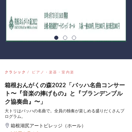
クラシック
ピアノ・楽器・室内楽
箱根おんがくの森2022「バッハ名曲コンサー
ト〜『音楽の捧げもの』と『ブランデンブル
ク協奏曲』〜」
大トリはバッハの名曲で。全員の独奏が楽しめる盛りだくさんプ
ログラム。
箱根湖尻アートビレッジ（ホール）