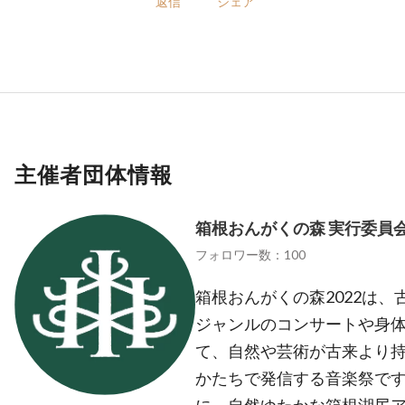
返信
シェア
主催者団体情報
箱根おんがくの森 実行委員
フォロワー数：100
箱根おんがくの森2022は
ジャンルのコンサートや身
て、自然や芸術が古来より
かたちで発信する音楽祭です。2