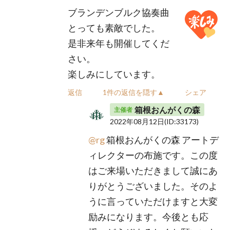
ブランデンブルク協奏曲
とっても素敵でした。
是非来年も開催してくだ
さい。
楽しみにしています。
返信
1件の返信を隠す▲
シェア
箱根おんがくの森
主催者
2022年08月12日
(ID:33173)
@rg
箱根おんがくの森 アートデ
ィレクターの布施です。この度
はご来場いただきまして誠にあ
りがとうございました。そのよ
うに言っていただけますと大変
励みになります。今後とも応