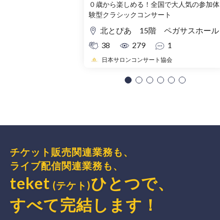
０歳から楽しめる！全国で大人気の参加体
験型クラシックコンサート
北とぴあ 15階 ペガサスホール
38
279
1
日本サロンコンサート協会
チケット販売関連業務も、
ライブ配信関連業務も、
teket
ひとつで、
(テケト)
すべて完結
します
！