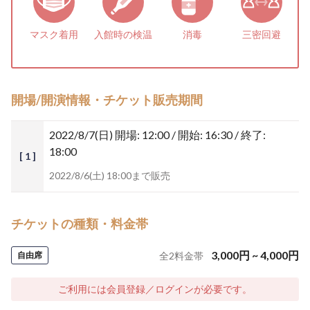
マスク着用
入館時の検温
消毒
三密回避
開場/開演情報・チケット販売期間
2022/8/7(日)
開場: 12:00 / 開始: 16:30 / 終了:
18:00
[ 1 ]
2022/8/6(土) 18:00まで販売
チケットの種類・料金帯
3,000
円
~
4,000
円
自由席
全
2
料金帯
ご利用には会員登録／ログインが必要です。