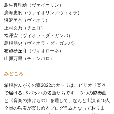
鳥生真理絵（ヴァイオリン）
廣海史帆（ヴァイオリン／ヴィオラ）
深沢美奈（ヴィオラ）
上村文乃（チェロ）
福澤宏（ヴィオラ・ダ・ガンバ）
島根朋史（ヴィオラ・ダ・ガンバ）
布施砂丘彦（ヴィオローネ）
山縣万里（チェンバロ）
みどころ
箱根おんがくの森2022の大トリは、ピリオド楽器
で届けるJ.S.バッハの名曲たちです。３つの協奏曲
と《音楽の捧げもの》を通して、なんと出演者10人
全員の独奏が楽しめるプログラムとなっておりま