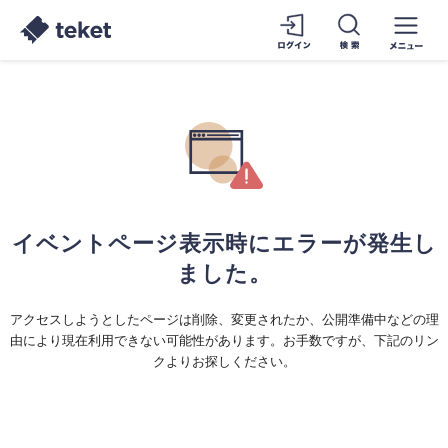
イベントページ表示時にエラーが発生し
ました。
アクセスしようとしたページは削除、変更されたか、公開準備中などの理
由により現在利用できない可能性があります。お手数ですが、下記のリン
クよりお探しください。