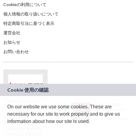
Cookieの利用について
個人情報の取り扱いについて
特定商取引法に基づく表示
運営会社
お知らせ
お問い合わせ
本サービスは、NTT
JASRAC許諾番号：
On our website we use some cookies. These are
ドコモグループの新
9024936001Y45037
規事業創出プログラ
necessary for our site to work properly and to give us
JASRAC許諾番号：
ム「docomo
9024936002Y45040
information about how our site is used.
STARTUP」を通じて
企画され、株式会社
teketにより運営され