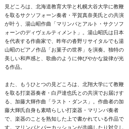
見どころは、北海道教育大学と札幌大谷大学に教鞭
を取るサクソフォーン奏者・平賀真奈美氏との共演
が叶う、湯山昭作曲「マリンバとアルト・サクソフ
ォーンのディヴェルティメント」。湯山昭氏は日本
を代表する作曲家で、昨年の沓野リサイタルでも湯
山昭のピアノ作品「お菓子の世界」を演奏。独特の
美しい和声感と、歌曲のように伸びやかな旋律が光
る作品。
また、もうひとつの見どころは、北翔大学にて教鞭
を取る打楽器奏者・白戸達也氏との共演でお届けす
る、加藤大輝作曲「ラスト・ダンス」。作曲者の加
藤大輝氏自身も素晴らしい打楽器・マリンバ奏者
で、楽器のことを熟知した上で書かれている作品で
す。マリンバとパーカッションが共鳴したり対立し