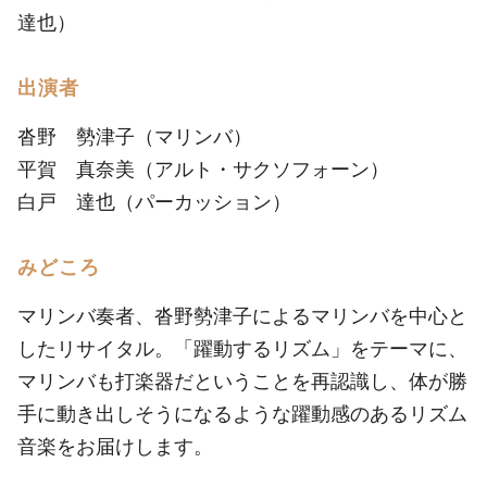
達也）
出演者
沓野 勢津子（マリンバ）
平賀 真奈美（アルト・サクソフォーン）
白戸 達也（パーカッション）
みどころ
マリンバ奏者、沓野勢津子によるマリンバを中心と
したリサイタル。「躍動するリズム」をテーマに、
マリンバも打楽器だということを再認識し、体が勝
手に動き出しそうになるような躍動感のあるリズム
音楽をお届けします。