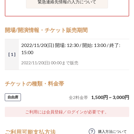
緊急連絡先情報の入力について
開場/開演情報・チケット販売期間
2022/11/20(日)
開場: 12:30 / 開始: 13:00 / 終了:
15:00
[ 1 ]
2022/11/20(日) 00:00まで販売
チケットの種類・料金帯
1,500
円
~
3,000
円
自由席
全
2
料金帯
ご利用には会員登録／ログインが必要です。
ご利用可能支払方法
購入方法について