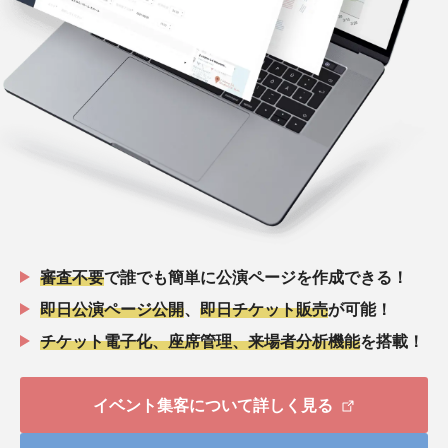
審査不要
で誰でも簡単に公演ページを作成できる！
即日公演ページ公開
、
即日チケット販売
が可能！
チケット電子化、座席管理、来場者分析機能
を搭載！
イベント集客について詳しく見る