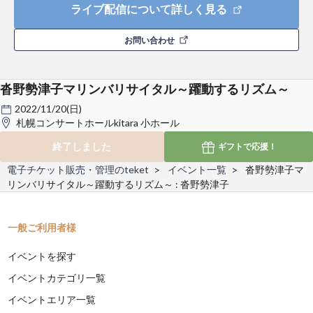
ライブ配信について詳しく見る
お問い合わせ
沓野勢津子マリンバリサイタル～躍動するリズム～
2022/11/20(日)
札幌コンサートホールkitara 小ホール
終了しました
ギフトで
応援！
電子チケット販売・管理のteket
イベント一覧
沓野勢津子マ
リンバリサイタル～躍動するリズム～ : 沓野勢津子
一般ご利用者様
イベントを探す
イベントカテゴリ一覧
イベントエリア一覧