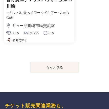
川崎
マリンバに乗ってワールドツアーへ Let's
Go!!
ミューザ川崎市民交流室
116
1366
16
沓野勢津子
もっと見る
チケット販売関連業務も、