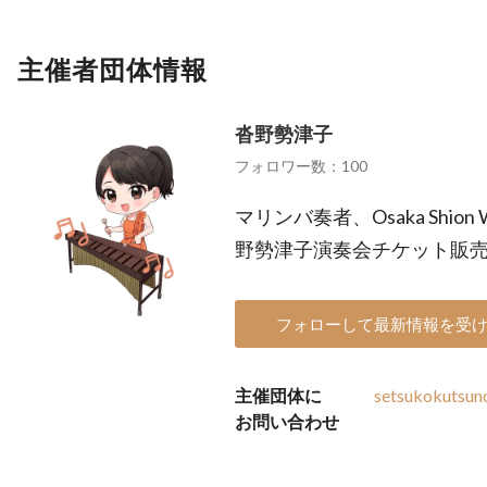
主催者団体情報
沓野勢津子
フォロワー数：100
マリンバ奏者、Osaka Shion 
野勢津子演奏会チケット販売ペー
フォローして最新情報を受
主催団体に
setsukokutsu
お問い合わせ