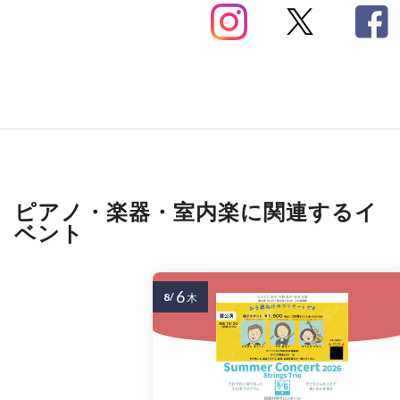
ピアノ・楽器・室内楽に関連するイ
ベント
6
8/
木