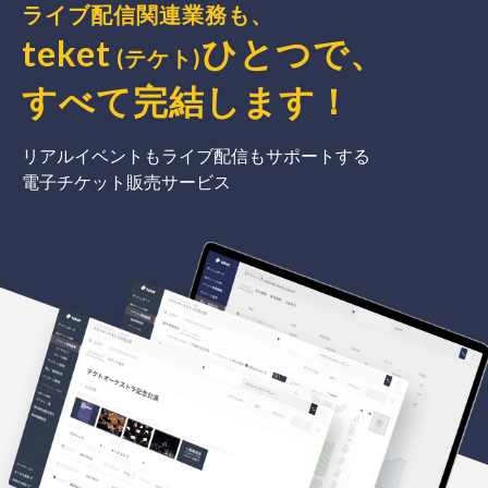
ライブ配信関連業務も、
teket
ひとつで、
(テケト)
すべて完結
します
！
リアルイベントもライブ配信もサポートする
電子チケット販売サービス