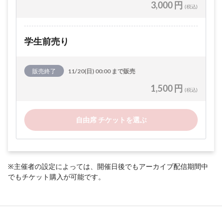
3,000 円
(税込)
学生前売り
販売終了
11/20(日) 00:00 まで販売
1,500 円
(税込)
自由席 チケットを選ぶ
※主催者の設定によっては、開催日後でもアーカイブ配信期間中
でもチケット購入が可能です。