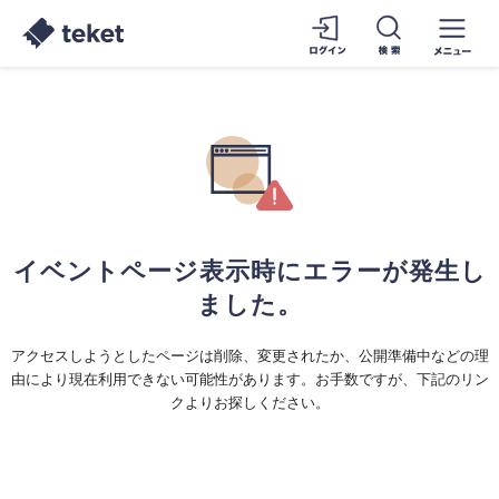
イベントページ表示時にエラーが発生し
ました。
アクセスしようとしたページは削除、変更されたか、公開準備中などの理
由により現在利用できない可能性があります。お手数ですが、下記のリン
クよりお探しください。