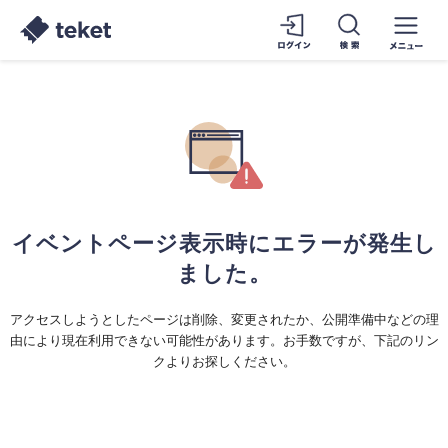
イベントページ表示時にエラーが発生し
ました。
アクセスしようとしたページは削除、変更されたか、公開準備中などの理
由により現在利用できない可能性があります。お手数ですが、下記のリン
クよりお探しください。