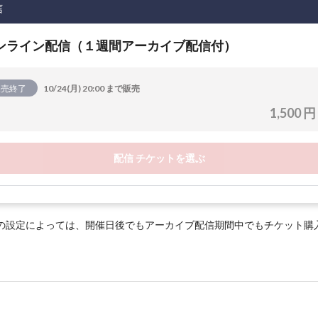
信
ンライン配信（１週間アーカイブ配信付）
販売終了
10/24(月) 20:00 まで販売
1,500 円
配信 チケットを選ぶ
の設定によっては、開催日後でもアーカイブ配信期間中でもチケット購