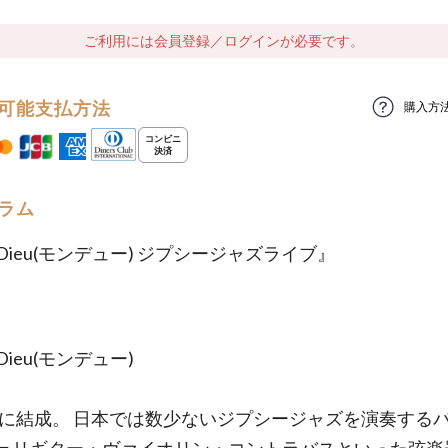
ご利用には会員登録／ログインが必要です。
可能支払方法
購入方
ラム
Dieu(モンデュー) ジプシージャズライブ』
Dieu(モンデュー)
年に結成。 日本では数少ないジプシージャズを演奏するハ