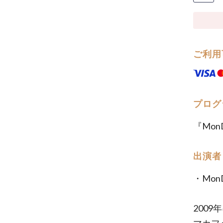
ご利用
プログ
『Mon
出演者
・Mon
2009