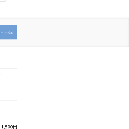
イベント応援
0
1,500
円