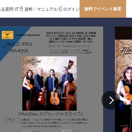
無料でイベント集客
ある質問
資料・マニュアル
ログイン