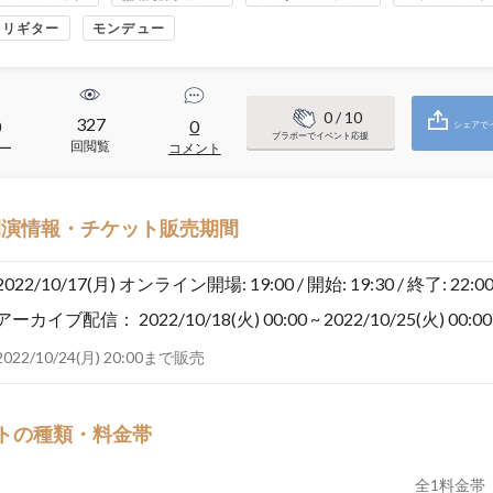
ェリギター
モンデュー
0
/ 10
327
0
0
シェアで
ブラボーでイベント応援
回閲覧
ー
コメント
開演情報・チケット販売期間
2022/10/17(月)
オンライン開場: 19:00 / 開始: 19:30 / 終了: 22:0
アーカイブ配信：
2022/10/18(火) 00:00 ~ 2022/10/25(火) 00:00
2022/10/24(月) 20:00まで販売
トの種類・料金帯
全
1
料金帯