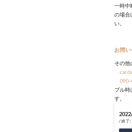
一時中
の場合
い。
お問い
その他
card
090-
ブル時
す。
2022
終了: 