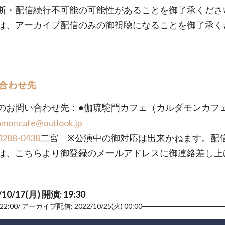
断・配信続行不可能の可能性があることを御了承くださ
は、アーカイブ配信のみの御視聴になることを御了承く
合わせ先
のお問い合わせ先：●伽琉駝門カフェ（カルダモンカフ
amoncafe@outlook.jp
4288-0438
二宮 ※公演中の御対応は出来かねます。配
は、こちらより御登録のメールアドレスに御連絡差し上
/10/17(月) 開演: 19:30
22:00
アーカイブ配信: 2022/10/25(火) 00:00