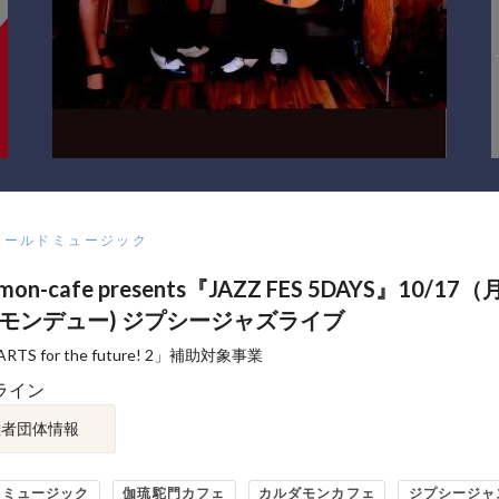
ワールドミュージック
mon-cafe presents『JAZZ FES 5DAYS』10/17
eu(モンデュー) ジプシージャズライブ
TS for the future! 2」補助対象事業
ライン
催者団体情報
ドミュージック
伽琉駝門カフェ
カルダモンカフェ
ジプシージャ