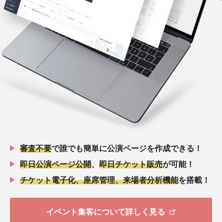
審査不要
で誰でも簡単に公演ページを作成できる！
即日公演ページ公開
、
即日チケット販売
が可能！
チケット電子化、座席管理、来場者分析機能
を搭載！
イベント集客について詳しく見る