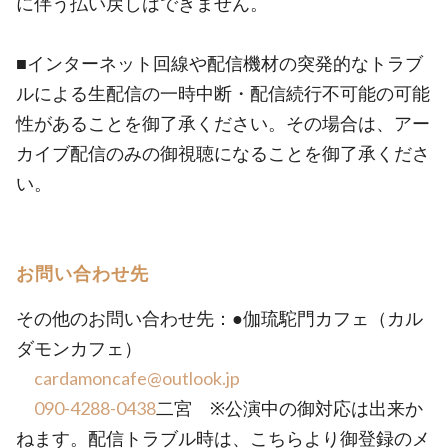
に伴う払い戻しはできません。
■インターネット回線や配信機材の突発的なトラブ
ルによる生配信の一時中断・配信続行不可能の可能
性があることを御了承ください。その場合は、アー
カイブ配信のみの御視聴になることを御了承くださ
い。
お問い合わせ先
その他のお問い合わせ先：●伽琉駝門カフェ（カル
ダモンカフェ）
cardamoncafe@outlook.jp
090-4288-0438
二宮 ※公演中の御対応は出来か
ねます。配信トラブル時は、こちらより御登録のメ