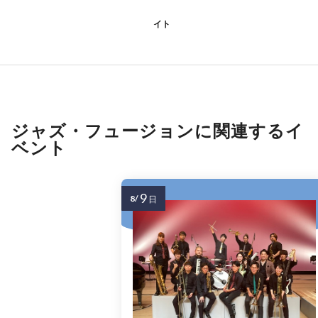
イト
ジャズ・フュージョンに関連するイ
ベント
9
8/
日