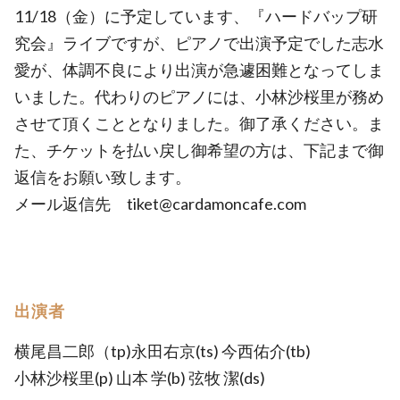
11/18（金）に予定しています、『ハードバップ研
究会』ライブですが、ピアノで出演予定でした志水
愛が、体調不良により出演が急遽困難となってしま
いました。代わりのピアノには、小林沙桜里が務め
させて頂くこととなりました。御了承ください。ま
た、チケットを払い戻し御希望の方は、下記まで御
返信をお願い致します。
メール返信先 tiket@cardamoncafe.com
出演者
横尾昌二郎（tp)永田右京(ts) 今西佑介(tb)
小林沙桜里(p) 山本 学(b) 弦牧 潔(ds)