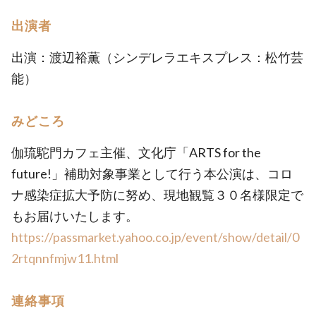
出演者
出演：渡辺裕薫（シンデレラエキスプレス：松竹芸
能）
みどころ
伽琉駝門カフェ主催、⽂化庁「ARTS for the
future!」補助対象事業として行う本公演は、コロ
ナ感染症拡大予防に努め、現地観覧３０名様限定で
もお届けいたします。
https://passmarket.yahoo.co.jp/event/show/detail/0
2rtqnnfmjw11.html
連絡事項