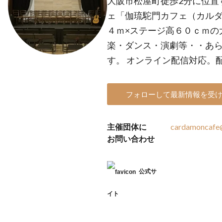
大阪市松屋町徒歩2分に位置
ェ「伽琉駝門カフェ（カルダ
４ｍ×ステージ高６０ｃｍの
楽・ダンス・演劇等・・あ
す。 オンライン配信対応。
フォローして最新情報を受
主催団体に
cardamoncafe@
お問い合わせ
公式サ
イト