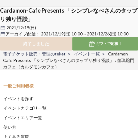
Cardamon-Cafe Presents 「シンプレなべさんのタップ
リ独り怪談」
2021/12/19(日)
アーカイブ配信：
2021/12/19(日) 10:00 ~ 2021/12/26(日) 10:00
終了しました
ギフトで
応援！
電子チケット販売・管理のteket
イベント一覧
Cardamon-
Cafe Presents 「シンプレなべさんのタップリ独り怪談」 : 伽琉駝門
カフェ（カルダモンカフェ）
一般ご利用者様
イベントを探す
イベントカテゴリ一覧
イベントエリア一覧
使い方
よくある質問