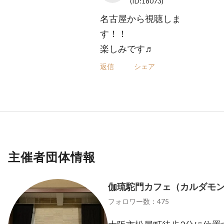
(ID:18073)
名古屋から視聴しま
す！！
楽しみです♬
返信
シェア
主催者団体情報
伽琉駝門カフェ（カルダモ
フォロワー数：475