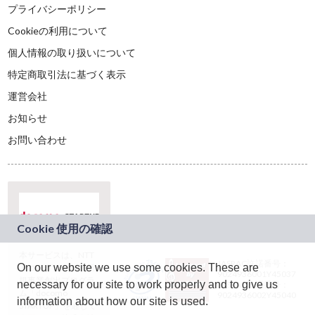
プライバシーポリシー
Cookieの利用について
個人情報の取り扱いについて
特定商取引法に基づく表示
運営会社
お知らせ
お問い合わせ
本サービスは、NTT
JASRAC許諾番号：
On our website we use some cookies. These are
ドコモグループの新
9024936001Y45037
規事業創出プログラ
necessary for our site to work properly and to give us
JASRAC許諾番号：
ム「docomo
9024936002Y45040
information about how our site is used.
STARTUP」を通じて