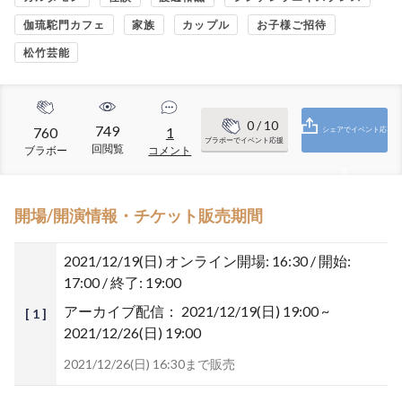
伽琉駝門カフェ
家族
カップル
お子様ご招待
松竹芸能
0
/ 10
749
760
1
シェアでイベント応
ブラボーでイベント応援
回閲覧
ブラボー
コメント
援
開場/開演情報・チケット販売期間
2021/12/19(日)
オンライン開場: 16:30 / 開始:
17:00 / 終了: 19:00
アーカイブ配信：
2021/12/19(日) 19:00 ~
[ 1 ]
2021/12/26(日) 19:00
2021/12/26(日) 16:30まで販売