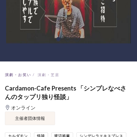
演劇・お笑い
演劇・芝居
Cardamon-Cafe Presents 「シンプレなべさ
んのタップリ独り怪談」
オンライン
主催者団体情報
カルダモン
怪談
渡辺裕薫
シンデレラエキスプレス