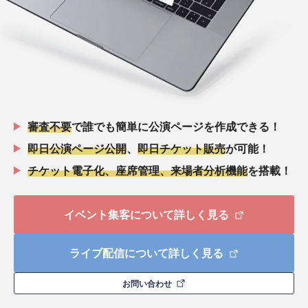
審査不要
で誰でも簡単に公演ページを作成できる！
即日公演ページ公開
、
即日チケット販売
が可能！
チケット電子化、座席管理、来場者分析機能
を搭載！
イベント集客について詳しく見る
ライブ配信について詳しく見る
お問い合わせ