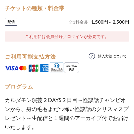
チケットの種類・料金帯
1,500
円
~
2,500
円
配信
全
3
料金帯
ご利用には会員登録／ログインが必要です。
ご利用可能支払方法
購入方法について
プログラム
カルダモン演芸２DAYS２日目～怪談話チャンピオ
ンから、身の毛もよだつ怖い怪談話のクリスマスプ
レゼント～生配信と１週間のアーカイブ付でお届け
いたします。