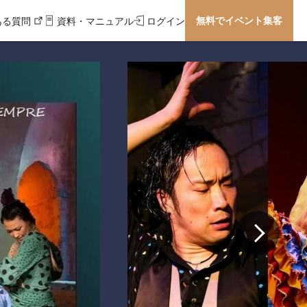
無料でイベント集客
ある質問
資料・マニュアル
ログイン