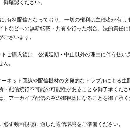
、御確認ください。
信は有料配信となっており、一切の権利は主催者が有し
イトなどへの無断転載・共有を行った場合、法的責任に
がございます。
ットご購入後は、公演延期・中止以外の理由に伴う払い
せん。
ターネット回線や配信機材の突発的なトラブルによる生
断・配信続行不可能の可能性があることを御了承くださ
は、アーカイブ配信のみの御視聴になることを御了承く
に必ず動画視聴に適した通信環境をご準備ください。