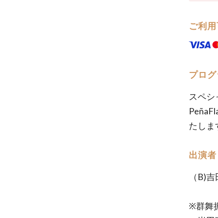
ご利用
プログ
スペシ
Peña
たしま
出演者
（B)
※群舞