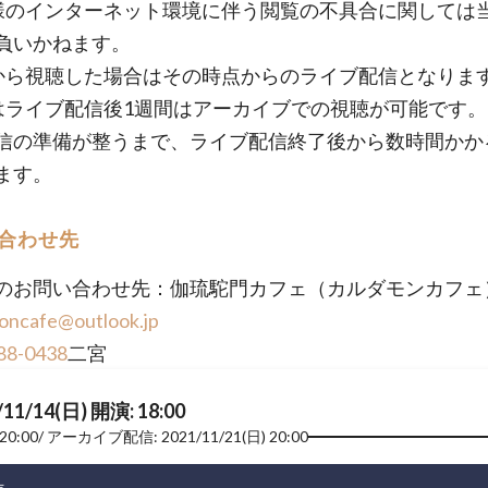
様のインターネット環境に伴う閲覧の不具合に関しては
負いかねます。
から視聴した場合はその時点からのライブ配信となりま
はライブ配信後1週間はアーカイブでの視聴が可能です
信の準備が整うまで、ライブ配信終了後から数時間かか
ます。
合わせ先
のお問い合わせ先：伽琉駝門カフェ（カルダモンカフェ
oncafe@outlook.jp
88-0438
二宮
/11/14(日) 開演: 18:00
20:00
アーカイブ配信: 2021/11/21(日) 20:00