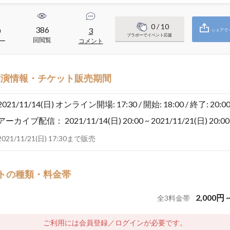
0
/ 10
386
0
3
シェアで
ブラボーでイベント応援
回閲覧
ー
コメント
開演情報・チケット販売期間
2021/11/14(日)
オンライン開場: 17:30 / 開始: 18:00 / 終了: 20:0
アーカイブ配信：
2021/11/14(日) 20:00 ~ 2021/11/21(日) 20:00
2021/11/21(日) 17:30まで販売
トの種類・料金帯
2,000
円
全
3
料金帯
ご利用には会員登録／ログインが必要です。