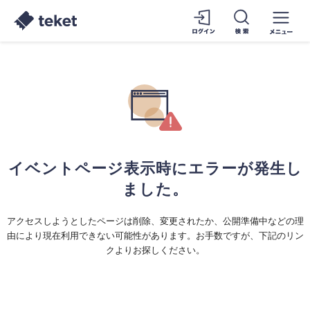
イベントページ表示時にエラーが発生し
ました。
アクセスしようとしたページは削除、変更されたか、公開準備中などの理
由により現在利用できない可能性があります。お手数ですが、下記のリン
クよりお探しください。