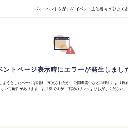
イベントを探す
イベント主催者向け
よく
ベントページ表示時にエラーが発生しまし
しようとしたページは削除、変更されたか、公開準備中などの理由により現
ない可能性があります。お手数ですが、下記のリンクよりお探しください。