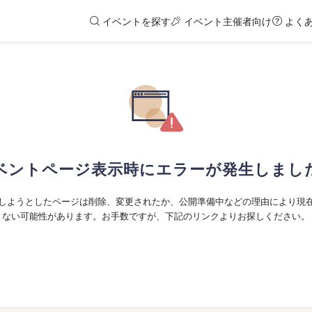
イベントを探す
イベント主催者向け
よく
ベントページ表示時にエラーが発生しまし
しようとしたページは削除、変更されたか、公開準備中などの理由により現
ない可能性があります。お手数ですが、下記のリンクよりお探しください。