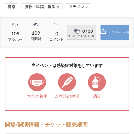
音楽
演歌・民謡・歌謡曲
フラメンコ
0
/ 10
109
109
0
シェアでイベント応
ブラボーでイベント応援
回閲覧
ブラボー
コメント
援
当イベントは感染症対策をしています
マスク着用
入館時の検温
消毒
開場/開演情報・チケット販売期間