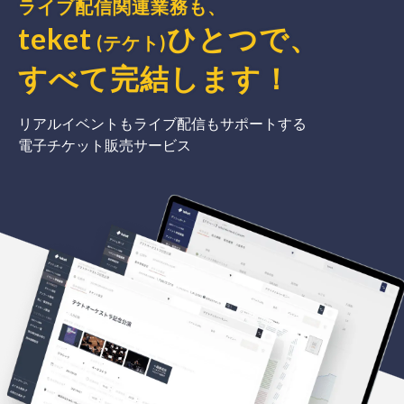
ライブ配信関連業務も、
teket
ひとつで、
(テケト)
すべて完結
します
！
リアルイベントもライブ配信もサポートする
電子チケット販売サービス