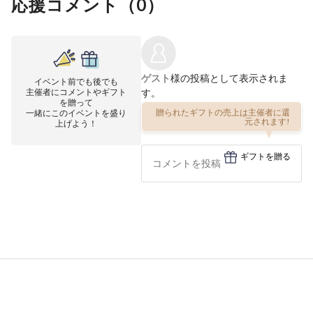
応援コメント（
0
）
ゲスト
様の投稿として表示されま
イベント前でも後でも
主催者にコメントやギフト
す。
を贈って
一緒にこのイベントを盛り
贈られたギフトの売上は主催者に還
上げよう！
元されます!
ギフトを贈る