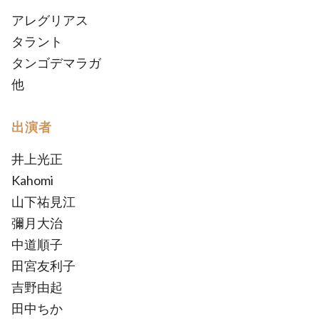
アレグリアス
タラント
タンゴデマラガ
他
出演者
井上光正
Kahomi
山下祐見江
彌月大治
中道順子
田宮友利子
吉野由起
田中ちか