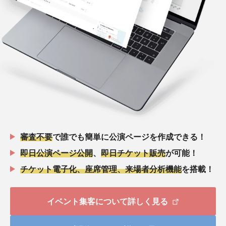
審査不要
で誰でも簡単に公演ページを作成できる！
即日公演ページ公開
、
即日チケット販売
が可能！
チケット電子化、座席管理、来場者分析機能
を搭載！
イベント集客について詳しく見る