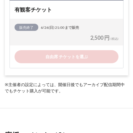
有観客チケット
販売終了
6/26(日) 21:00 まで販売
2,500 円
(税込)
自由席 チケットを選ぶ
※主催者の設定によっては、開催日後でもアーカイブ配信期間中
でもチケット購入が可能です。