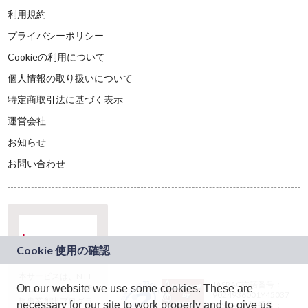
利用規約
プライバシーポリシー
Cookieの利用について
個人情報の取り扱いについて
特定商取引法に基づく表示
運営会社
お知らせ
お問い合わせ
本サービスは、NTT
JASRAC許諾番号：
On our website we use some cookies. These are
ドコモグループの新
9024936001Y45037
規事業創出プログラ
necessary for our site to work properly and to give us
JASRAC許諾番号：