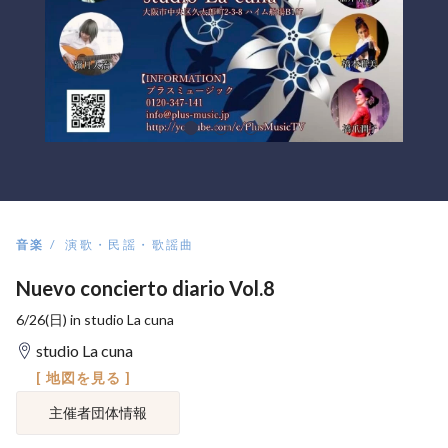
音楽
演歌・民謡・歌謡曲
Nuevo concierto diario Vol.8
6/26(日) in studio La cuna
studio La cuna
[ 地図を見る ]
主催者団体情報