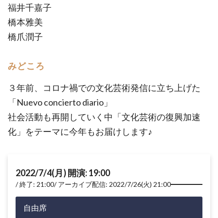
福井千嘉子
橋本雅美
橋爪潤子
みどころ
３年前、コロナ禍での文化芸術発信に立ち上げた
「Nuevo concierto diario」
社会活動も再開していく中「文化芸術の復興加速
化」をテーマに今年もお届けします♪
2022/7/4(月) 開演: 19:00
終了: 21:00
アーカイブ配信: 2022/7/26(火) 21:00
自由席